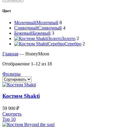
Цвет
Молочный
Молочный
8
Сливочный
Сливочный
4
Бежевый
Бежевый
3
Золото
Золото
2
Серебро
Серебро
2
Главная
—
HoneyMoon
Отображение 1–12 из 18
Фильтры
Костюм Shakti
59 900
₽
Этот
Смотреть
товар
Top 10
имеет
несколько