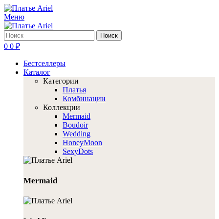
Меню
Поиск
0
0
₽
Бестселлеры
Каталог
Категории
Платья
Комбинации
Коллекции
Mermaid
Boudoir
Wedding
HoneyMoon
SexyDots
Mermaid