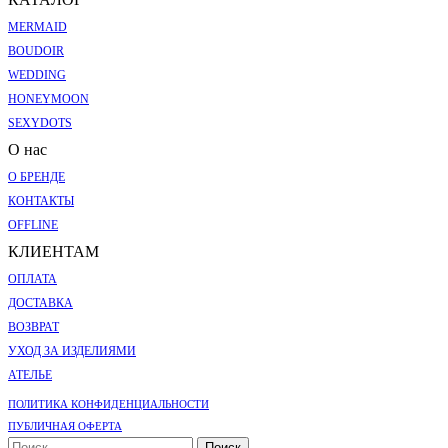
MERMAID
BOUDOIR
WEDDING
HONEYMOON
SEXYDOTS
О нас
О БРЕНДЕ
КОНТАКТЫ
OFFLINE
КЛИЕНТАМ
ОПЛАТА
ДОСТАВКА
ВОЗВРАТ
УХОД ЗА ИЗДЕЛИЯМИ
АТЕЛЬЕ
ПОЛИТИКА КОНФИДЕНЦИАЛЬНОСТИ
ПУБЛИЧНАЯ ОФЕРТА
Поиск