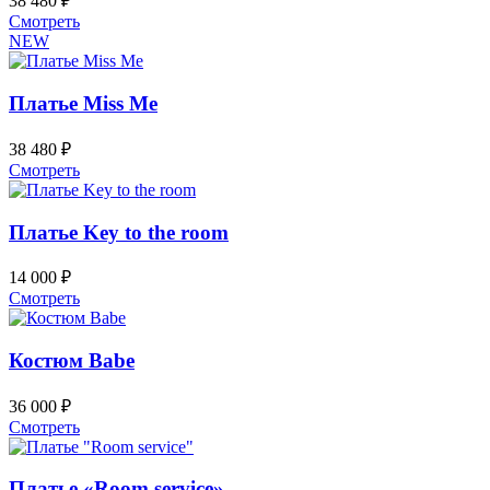
38 480
₽
выбрать
Этот
Смотреть
на
товар
NEW
странице
имеет
товара.
несколько
вариаций.
Платье Miss Me
Опции
можно
38 480
₽
выбрать
Этот
Смотреть
на
товар
странице
имеет
товара.
несколько
Платье Key to the room
вариаций.
Опции
14 000
₽
можно
Этот
Смотреть
выбрать
товар
на
имеет
странице
несколько
Костюм Babe
товара.
вариаций.
Опции
36 000
₽
можно
Этот
Смотреть
выбрать
товар
на
имеет
странице
несколько
Платье «Room service»