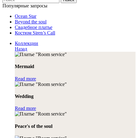
Популярные запросы
Ocean Star
Beyond the soul
Свадебное платье
Костюм Siren’s Call
Коллекции
Назад
Mermaid
Read more
Wedding
Read more
Peace's of the soul