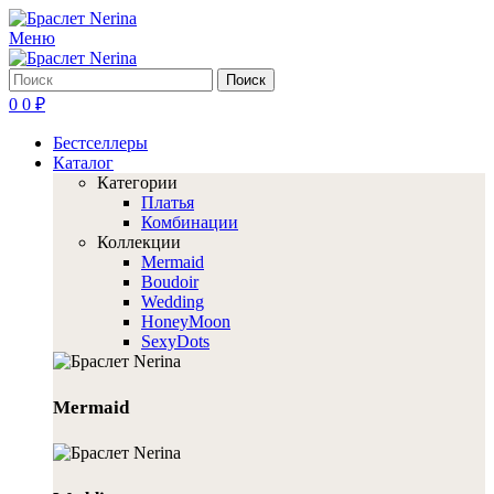
Меню
Поиск
0
0
₽
Бестселлеры
Каталог
Категории
Платья
Комбинации
Коллекции
Mermaid
Boudoir
Wedding
HoneyMoon
SexyDots
Mermaid