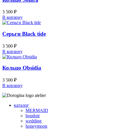
3 500
₽
В корзину
Серьги Black tide
3 500
₽
В корзину
Кольцо Obsidia
3 500
₽
В корзину
каталог
MERMAID
boudoir
wedding
honeymoon