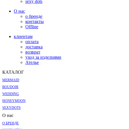
sexy dots
О нас
о бренде
контакты
Offline
клиентам
оплата
доставка
возврат
уход за изделиями
Ателье
КАТАЛОГ
MERMAID
BOUDOIR
WEDDING
HONEYMOON
SEXYDOTS
О нас
О БРЕНДЕ