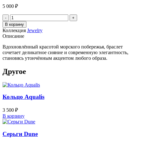
5 000
₽
Количество
товара
В корзину
Браслет
Коллекция
Jewelry
Nerina
Описание
Вдохновлённый красотой морского побережья, браслет
сочетает деликатное сияние и современную элегантность,
становясь утончённым акцентом любого образа.
Другое
Кольцо Aqualis
3 500
₽
В корзину
Серьги Dune