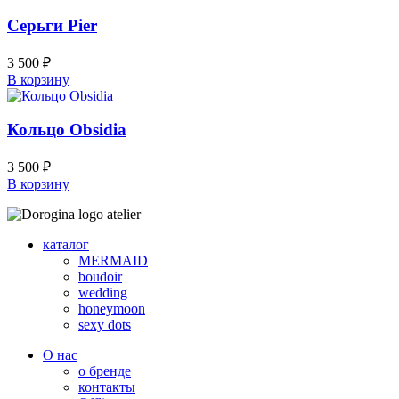
Серьги Pier
3 500
₽
В корзину
Кольцо Obsidia
3 500
₽
В корзину
каталог
MERMAID
boudoir
wedding
honeymoon
sexy dots
О нас
о бренде
контакты