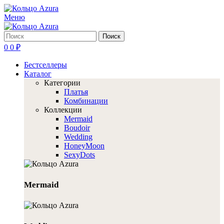
Меню
Поиск
0
0
₽
Бестселлеры
Каталог
Категории
Платья
Комбинации
Коллекции
Mermaid
Boudoir
Wedding
HoneyMoon
SexyDots
Mermaid