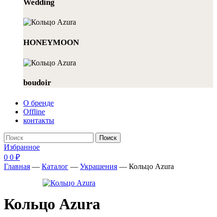
Wedding
HONEYMOON
boudoir
О бренде
Offline
контакты
Поиск
Избранное
0
0
₽
Главная
—
Каталог
—
Украшения
—
Кольцо Azura
Кольцо Azura