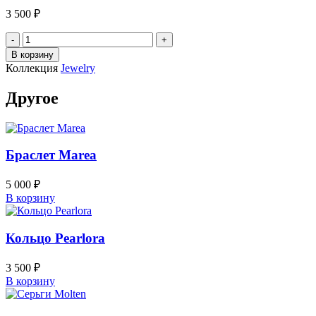
3 500
₽
Количество
товара
В корзину
Кольцо
Коллекция
Jewelry
Azura
Другое
Браслет Marea
5 000
₽
В корзину
Кольцо Pearlora
3 500
₽
В корзину