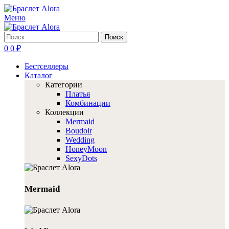
Меню
Поиск
0
0
₽
Бестселлеры
Каталог
Категории
Платья
Комбинации
Коллекции
Mermaid
Boudoir
Wedding
HoneyMoon
SexyDots
Mermaid