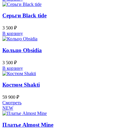
Серьги Black tide
3 500
₽
В корзину
Кольцо Obsidia
3 500
₽
В корзину
Костюм Shakti
59 900
₽
Этот
Смотреть
товар
NEW
имеет
несколько
вариаций.
Платье Almost Mine
Опции