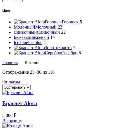
Цвет
Горошек
Горошек
5
Молочный
Молочный
23
Сливочный
Сливочный
22
Бежевый
Бежевый
14
Ice blue
Ice blue
4
Золото
Золото
7
Серебро
Серебро
6
Главная
—
Каталог
Отображение 25–36 из 110
Фильтры
Браслет Alora
5 000
₽
В корзину