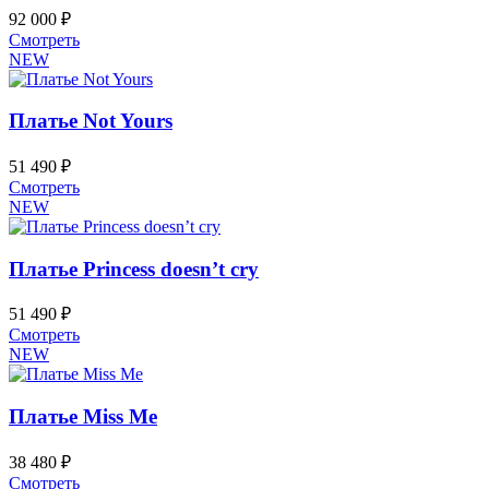
можно
92 000
₽
выбрать
Этот
Смотреть
на
товар
NEW
странице
имеет
товара.
несколько
вариаций.
Платье Not Yours
Опции
можно
51 490
₽
выбрать
Этот
Смотреть
на
товар
NEW
странице
имеет
товара.
несколько
вариаций.
Платье Princess doesn’t cry
Опции
можно
51 490
₽
выбрать
Этот
Смотреть
на
товар
NEW
странице
имеет
товара.
несколько
вариаций.
Платье Miss Me
Опции
можно
38 480
₽
выбрать
Этот
Смотреть